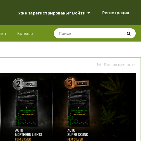
Регистрация
Уже зарегистрированы? Войти
лка
Больше
Вся активность