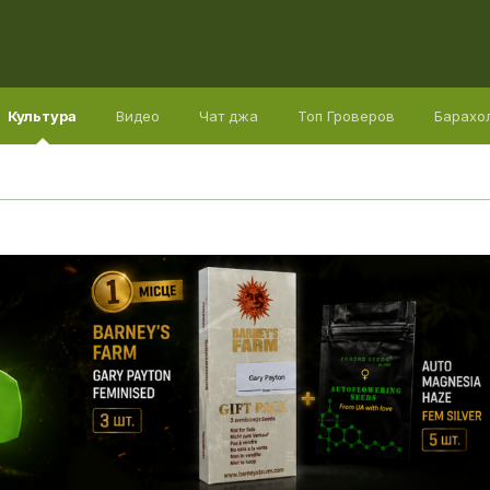
Культура
Видео
Чат джа
Топ Гроверов
Барахо