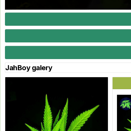
JahBoy galery