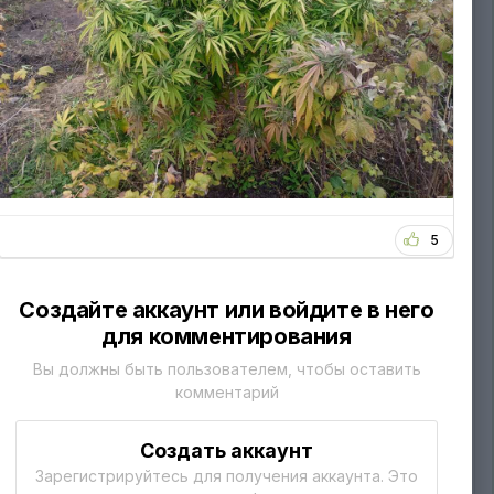
5
Создайте аккаунт или войдите в него
для комментирования
Вы должны быть пользователем, чтобы оставить
комментарий
Создать аккаунт
Зарегистрируйтесь для получения аккаунта. Это