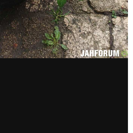
ккаунт или войдите в него для комм
Вы должны быть пользователем, чтобы оставить комментари
та. Это просто!
Уже за