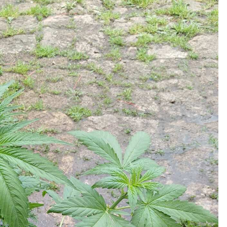
Кубок репортів "Outdoor-2026"
Голосуй за краще фото Липня-2026!
Конкурс світлин Серпня 2026