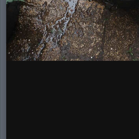
После стрижки
Нет комментариев для отображения
Создайте а
Создать аккаунт
Зарегистрируйтесь для получения аккаун
Зарегистрировать аккаунт