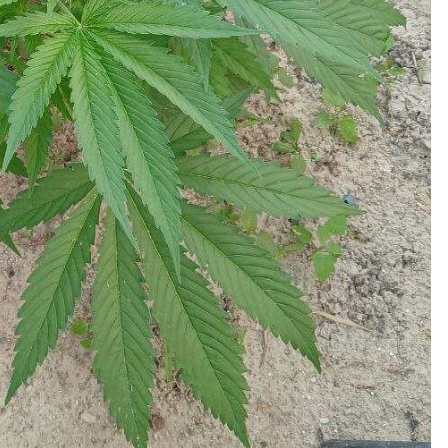
ТЕРА
420THC