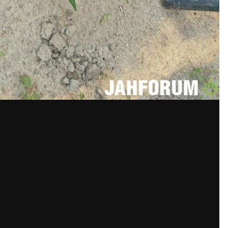
ккаунт или войдите в него для комм
Вы должны быть пользователем, чтобы оставить комментари
та. Это просто!
Уже за