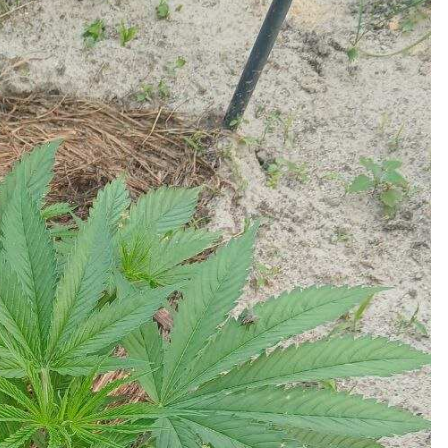
Кубок репортів "Outdoor-2026"
Голосуй за краще фото Липня-2026!
Конкурс світлин Серпня 2026