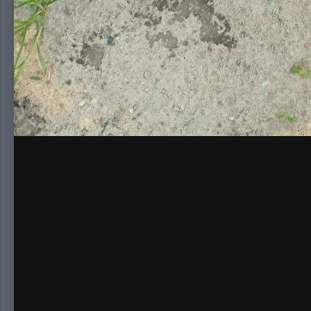
СУПЕР КРОП, СКОРО БУДЕТ ВТОРОЙ ЗАЛОМ, ВСЕМ ДЖА.
Нет комментариев для отображения
Создайте а
Создать аккаунт
Зарегистрируйтесь для получения аккаун
Зарегистрировать аккаунт