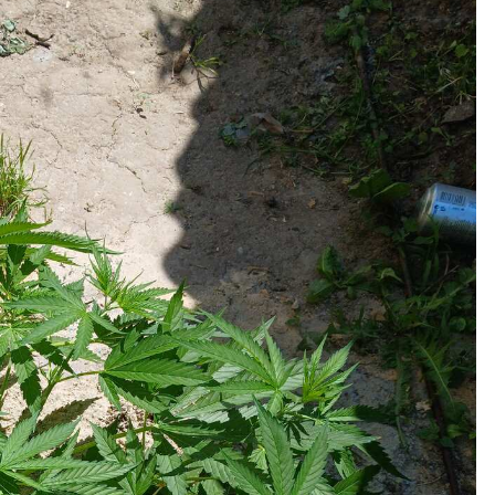
Кубок репортів "Outdoor-2026"
Голосуй за краще фото Липня-2026!
Конкурс світлин Серпня 2026