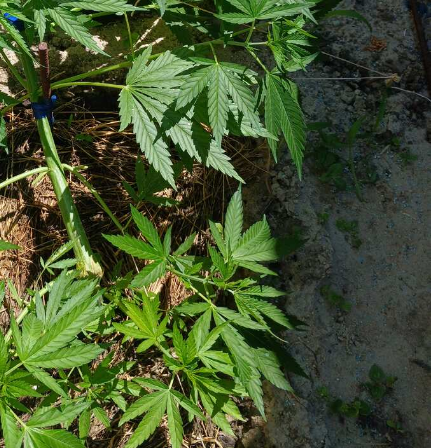
ТЕРА
420THC