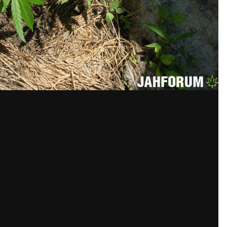
ккаунт или войдите в него для комм
Вы должны быть пользователем, чтобы оставить комментари
та. Это просто!
Уже за