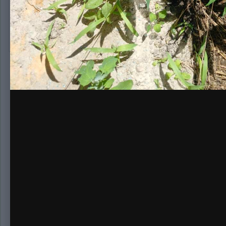
Нет комментариев для отображения
Создайте а
Создать аккаунт
Зарегистрируйтесь для получения аккаун
Зарегистрировать аккаунт