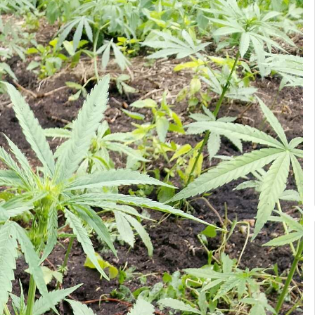
nSKM1