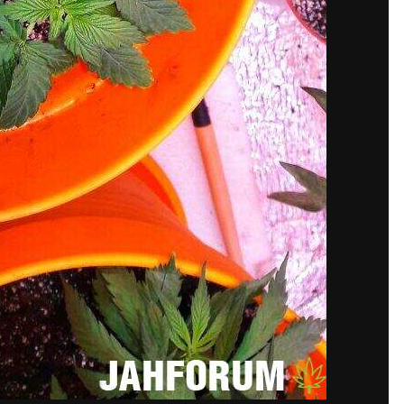
шишла нет, но своя эстетика