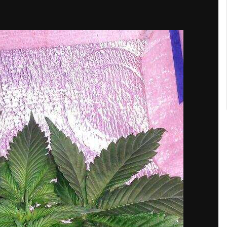
Кубок репортів "Outdoor-2026"
Голосуй за краще фото Липня-2026!
Конкурс світлин Серпня 2026