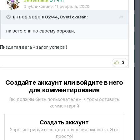
7 441
Опубликовано:
11 февраля, 2020
В 11.02.2020 в 02:44,
Cveti
сказал:
на веге они по своему хороши,
Пиздатая вега - залог успеха;)
3
Создайте аккаунт или войдите в него
для комментирования
Вы должны быть пользователем, чтобы оставить
комментарий
Создать аккаунт
Зарегистрируйтесь для получения аккаунта. Это
просто!