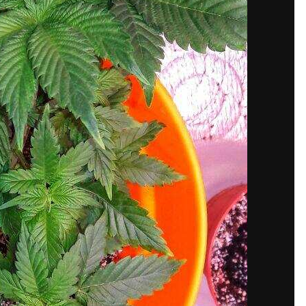
ния Sensimillla