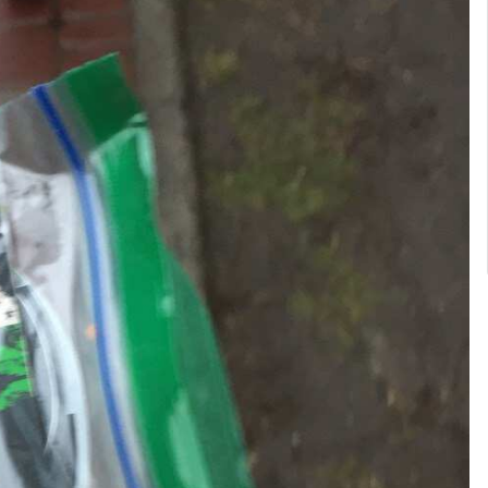
ия justfun