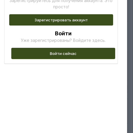
Зарегистрируйтесь для получения аккаунта. Это
изображению
просто!
9
Зарегистрировать аккаунт
Войти
Уже зарегистрированы? Войдите здесь.
Войти сейчас
2