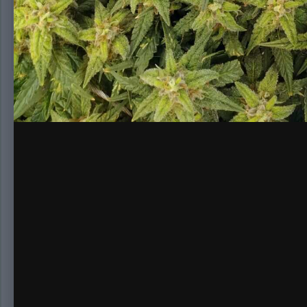
Нет комментариев для отображения
Создайте а
Создать аккаунт
Зарегистрируйтесь для получения аккаун
Зарегистрировать аккаунт