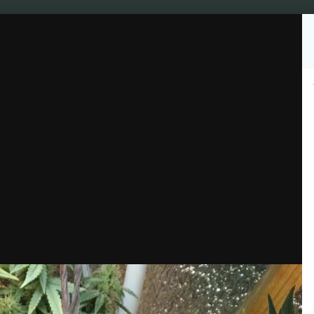
Подписчики
0
Культура
Видео
Чат джа
Топ Гроверов
Барахо
9_18-36-07