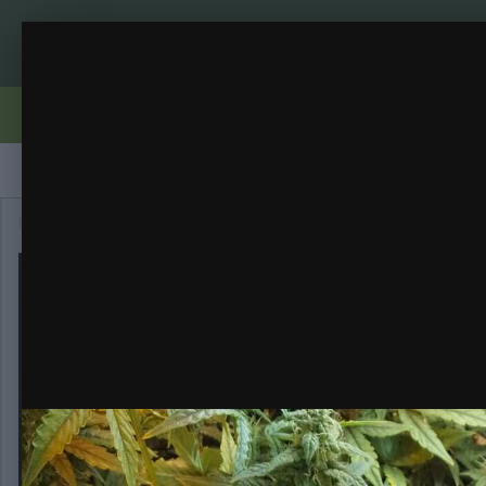
изображение_viber_2020-02-19_18-36-07
Правила
Бренди
Вирощування
Репорти
Галерея
Главная
Галерея
Категория
изображение_viber_2020-02-1