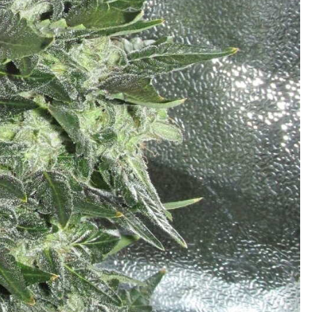
я Акелла