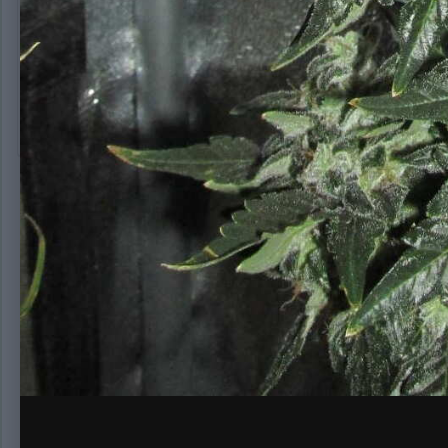
АВТОРСКОЕ ПРАВО
Акелла
Нет комментариев для отображения
Создайте а
Создать аккаунт
Зарегистрируйтесь для получения аккаун
Зарегистрировать аккаунт