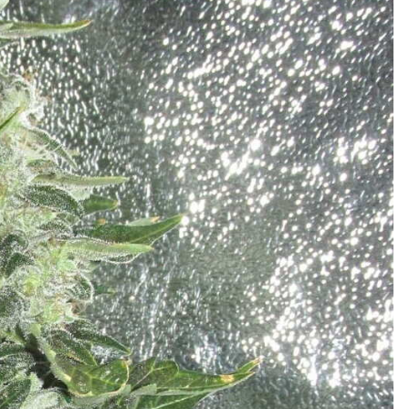
Кубок репортів "Outdoor-2026"
Голосуй за краще фото Липня-2026!
Конкурс світлин Серпня 2026