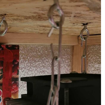
я apirat