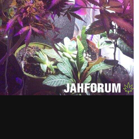
ловину, правую )) ну и 3 лампы лед на досвет 15в