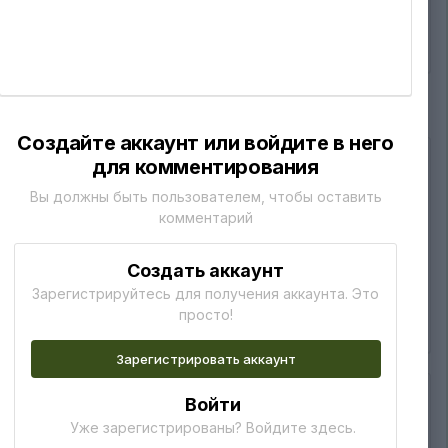
изображению
13
Создайте аккаунт или войдите в него
для комментирования
Вы должны быть пользователем, чтобы оставить
комментарий
Создать аккаунт
Зарегистрируйтесь для получения аккаунта. Это
просто!
Зарегистрировать аккаунт
Войти
Уже зарегистрированы? Войдите здесь.