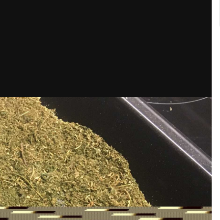
Кубок репортів "Outdoor-2026"
Голосуй за краще фото Липня-2026!
Конкурс світлин Серпня 2026