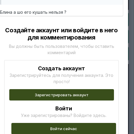
Блина а шо его кушать нельзя ?
Создайте аккаунт или войдите в него
для комментирования
Вы должны быть пользователем, чтобы оставить
комментарий
Создать аккаунт
Зарегистрируйтесь для получения аккаунта. Это
просто!
Зарегистрировать аккаунт
Войти
Уже зарегистрированы? Войдите здесь.
Войти сейчас