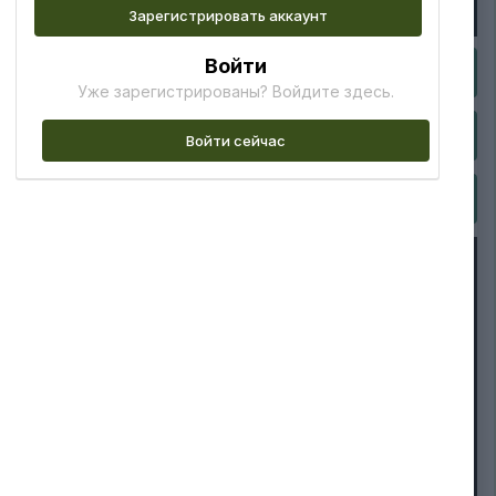
Зарегистрировать аккаунт
Войти
Уже зарегистрированы? Войдите здесь.
Войти сейчас