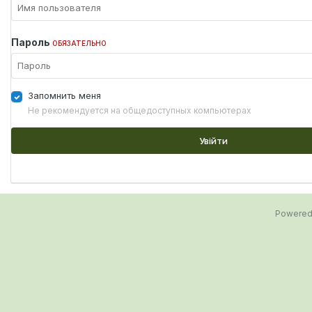
Пароль
ОБЯЗАТЕЛЬНО
Запомнить меня
Не рекомендуется на общедоступных компьютерах
Увійти
Powered 