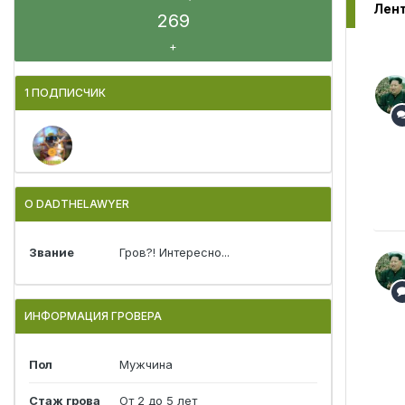
269
+
1 ПОДПИСЧИК
О DADTHELAWYER
Звание
Гров?! Интересно...
ИНФОРМАЦИЯ ГРОВЕРА
Пол
Мужчина
Стаж грова
От 2 до 5 лет