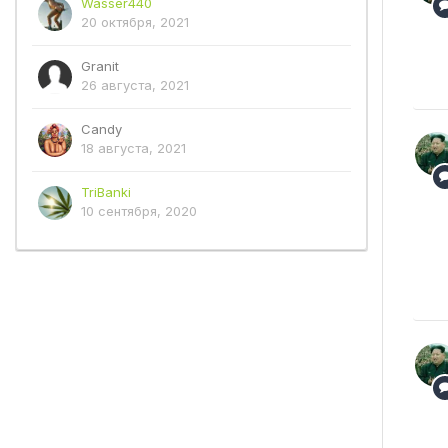
Wasser440
20 октября, 2021
Granit
26 августа, 2021
Candy
18 августа, 2021
TriBanki
10 сентября, 2020