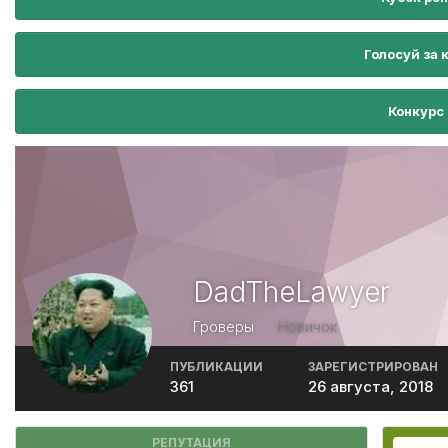
Голосуй за 
Конкурс
DadTheLawyer
Гроверы
Новичок
ПУБЛИКАЦИИ
ЗАРЕГИСТРИРОВАН
361
26 августа, 2018
РЕПУТАЦИЯ