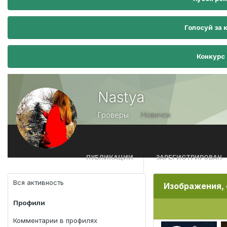
Голосуй за 
Конкурс
Nastya
Гроверы
Новичок
ПУБЛИКАЦИИ
ЗАРЕГИСТРИРОВАН
109
23 февраля, 2020
Вся активность
Изображения,
Профили
Комментарии в профилях