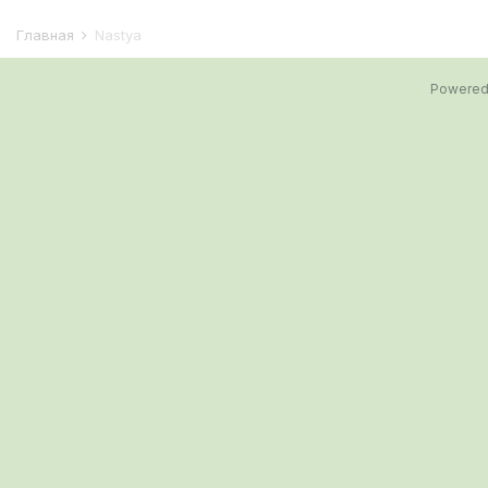
Главная
Nastya
Powered 