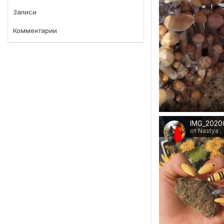
Записи
Комментарии
от Nastya