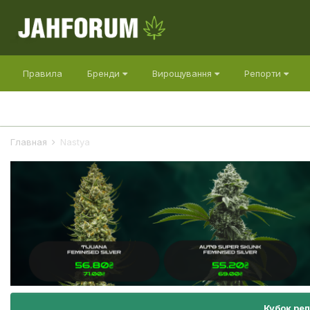
Правила
Бренди
Вирощування
Репорти
Главная
Nastya
Кубок ре