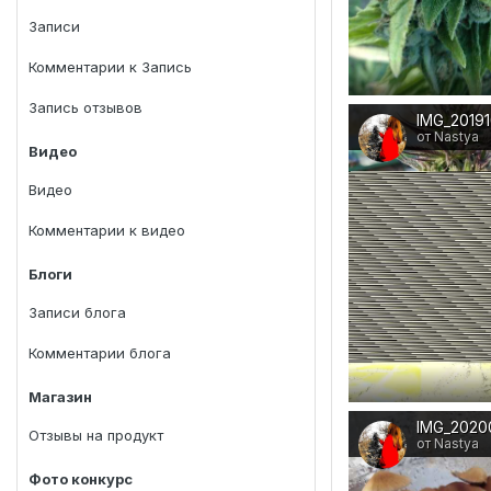
Записи
Комментарии к Запись
Запись отзывов
от Nastya
Видео
Видео
Комментарии к видео
Блоги
Записи блога
Комментарии блога
Магазин
IMG_20200
Отзывы на продукт
от Nastya
Фото конкурс