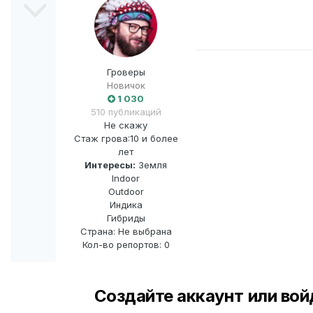
Гроверы
Новичок
1 030
510 публикаций
Не скажу
Стаж грова:
10 и более
лет
Интересы:
Земля
Indoor
Outdoor
Индика
Гибриды
Страна: Не выбрана
Кол-во репортов: 0
Создайте аккаунт или вой