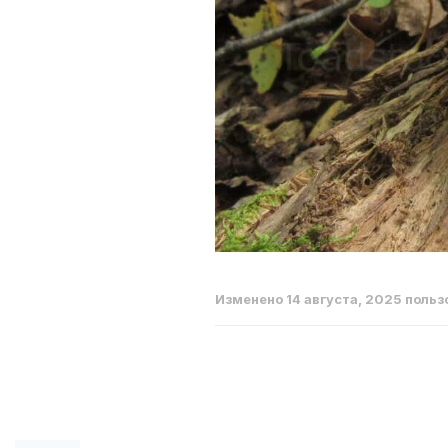
Изменено
14 августа, 2025
польз