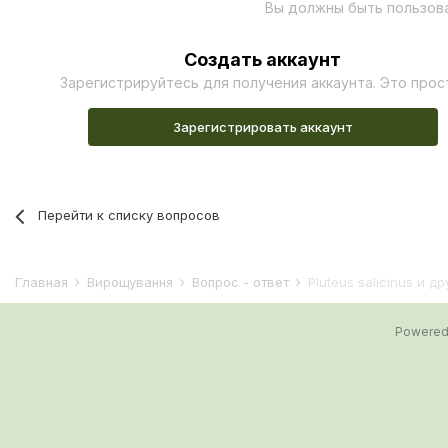
Вы должны быть пользов
Создать аккаунт
Зарегистрируйтесь для получения аккаунта. Это прос
Зарегистрировать аккаунт
Перейти к списку вопросов
Главная
Вирощування
Вопрос - ответ
Pluteus salicinus и др
Powered 