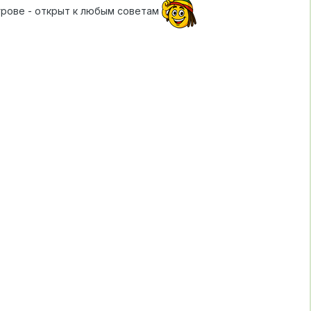
 грове - открыт к любым советам