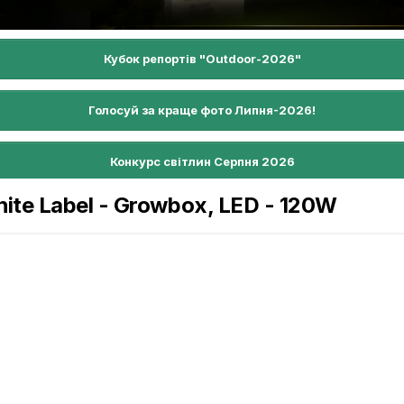
Кубок репортів "Outdoor-2026"
Голосуй за краще фото Липня-2026!
Конкурс світлин Серпня 2026
ite Label - Growbox, LED - 120W