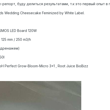
-репорт, буду делиться результатами, т.к это первый опыт в
ds Wedding Cheesecake Feminized by White Label.
OSMOS LED Board 120W
r 125 mm / 250 m3/h
 с дренажем)
50l
H Perfect Grow-Bloom-Micro 3x1 , Root Juice BioBizz