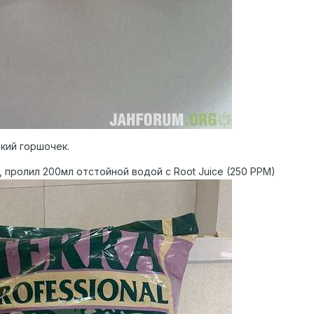
ький горшочек.
, пролил 200мл отстойной водой с Root Juice (250 PPM)