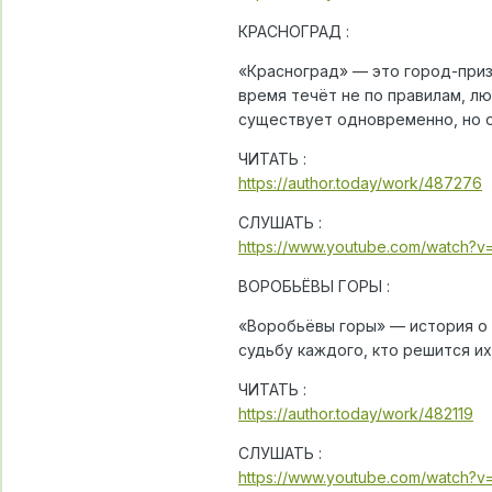
КРАСНОГРАД :
«Красноград» — это город-приз
время течёт не по правилам, л
существует одновременно, но о
ЧИТАТЬ :
https://author.today/work/487276
СЛУШАТЬ :
https://www.youtube.com/watch?v
ВОРОБЬЁВЫ ГОРЫ :
«Воробьёвы горы» — история о 
судьбу каждого, кто решится и
ЧИТАТЬ :
https://author.today/work/482119
СЛУШАТЬ :
https://www.youtube.com/watch?