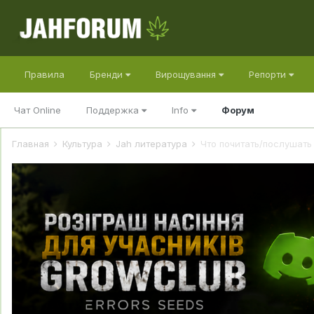
Правила
Бренди
Вирощування
Репорти
Чат Online
Поддержка
Info
Форум
Главная
Культура
Jah литература