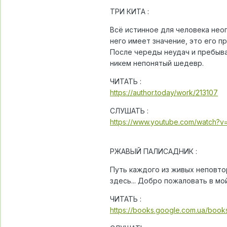
ТРИ КИТА :
Всё истинное для человека неоп
него имеет значение, это его п
После череды неудач и пребыва
никем непонятый шедевр.
ЧИТАТЬ :
https://author.today/work/213107
СЛУШАТЬ :
https://www.youtube.com/watch?
РЖАВЫЙ ПАЛИСАДНИК :
Путь каждого из живых неповто
здесь... Добро пожаловать в мо
ЧИТАТЬ :
https://books.google.com.ua/bo