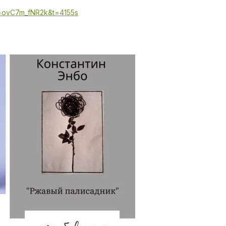
v=ovC7m_fNR2k&t=4155s