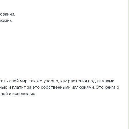
овании.
жизнь.
ть свой мир так же упорно, как растения под лампами.
ью и платит за это собственными иллюзиями. Это книга о
йной и исповедью.