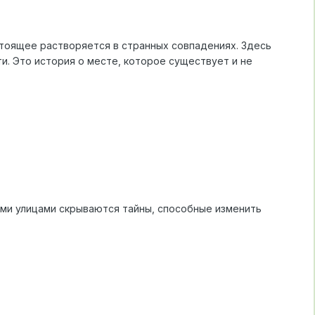
астоящее растворяется в странных совпадениях. Здесь
и. Это история о месте, которое существует и не
ыми улицами скрываются тайны, способные изменить