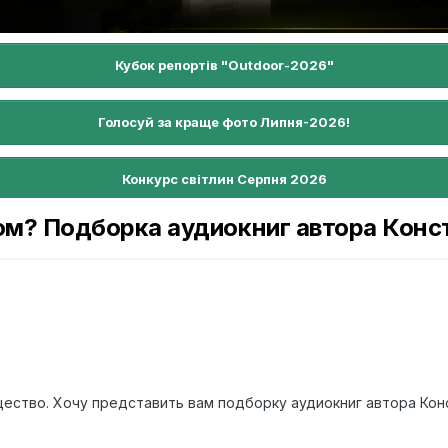
Кубок репортів "Outdoor-2026"
Голосуй за краще фото Липня-2026!
Конкурс світлин Серпня 2026
ом? Подборка аудиокниг автора Конс
ство. Хочу представить вам подборку аудиокниг автора Кон