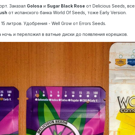
орт. Заказал
Golosa
и
Sugar Black Rose
от Delicious Seeds, вс
ush
от испанского банка World Of Seeds, тоже Early Version.
15 литров. Удобрения - Well Grow от Errors Seeds.
а ночь и переложил в ватные диски до появления корешков.