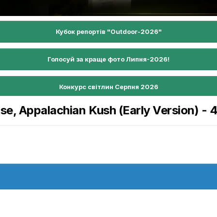
Кубок репортів "Outdoor-2026"
Голосуй за краще фото Липня-2026!
Конкурс світлин Серпня 2026
e, Appalachian Kush (Early Version) - 