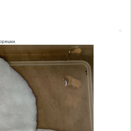
корешки.