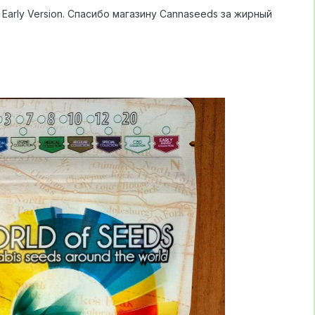
е Early Version. Спасибо магазину Сannaseeds за жирный