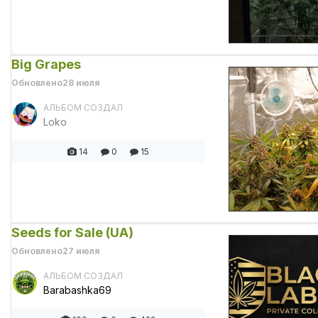
Big Grapes
Обновлено
28 июля
АЛЬБОМ СОЗДАЛ
Loko
14
0
15
Seeds for Sale (UA)
Обновлено
27 июля
АЛЬБОМ СОЗДАЛ
Barabashka69