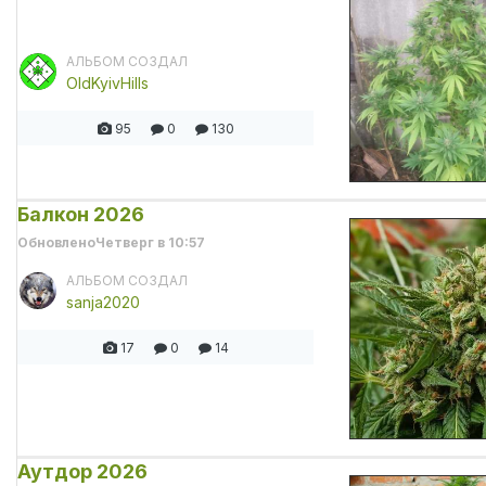
АЛЬБОМ СОЗДАЛ
OldKyivHills
95
0
130
Балкон 2026
Обновлено
Четверг в 10:57
АЛЬБОМ СОЗДАЛ
sanja2020
17
0
14
Аутдор 2026