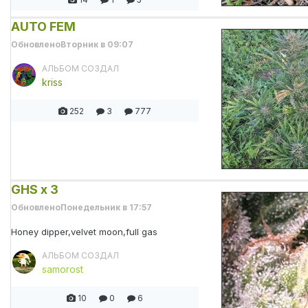
AUTO FEM
Обновлено
Вторник в 09:07
АЛЬБОМ СОЗДАЛ
kriss
252
3
777
GHS x 3
Обновлено
Понедельник в 17:57
Honey dipper,velvet moon,full gas
АЛЬБОМ СОЗДАЛ
samorost
10
0
6