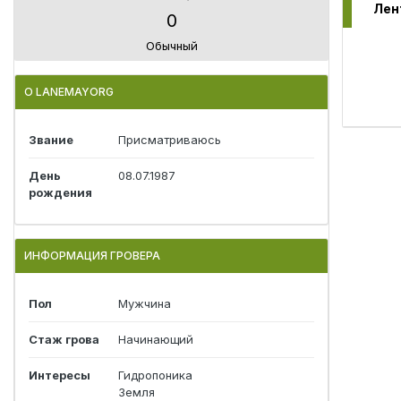
Лен
0
Обычный
О LANEMAYORG
Звание
Присматриваюсь
День
08.07.1987
рождения
ИНФОРМАЦИЯ ГРОВЕРА
Пол
Мужчина
Стаж грова
Начинающий
Интересы
Гидропоника
Земля