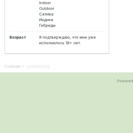
Indoor
Outdoor
Сатива
Индика
Гибриды
Возраст
Я подтверждаю, что мне уже
исполнилось 18+ лет.
Главная
LaneMayorg
Powered 