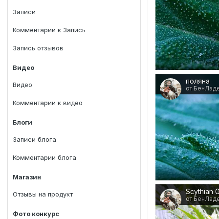
Записи
Комментарии к Запись
Запись отзывов
Видео
поляна
Видео
от БенЛад
Комментарии к видео
Блоги
Записи блога
Комментарии блога
Магазин
Отзывы на продукт
от БенЛад
Фото конкурс