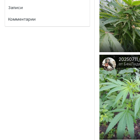
Записи
Комментарии
от БенЛад