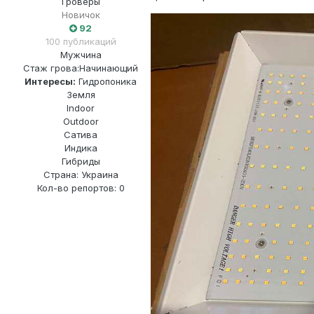
Гроверы
Новичок
92
100 публикаций
Мужчина
Стаж грова:
Начинающий
Интересы:
Гидропоника
Земля
Indoor
Outdoor
Сатива
Индика
Гибриды
Страна: Украина
Кол-во репортов: 0