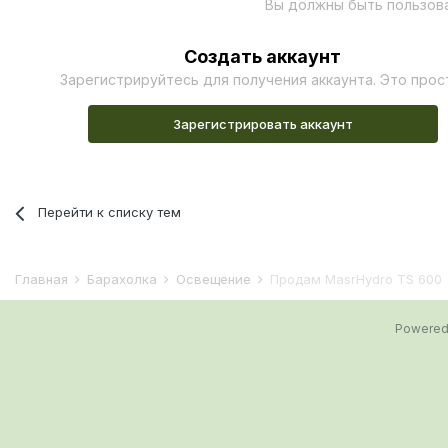
Вы должны быть пользов
Создать аккаунт
Зарегистрируйтесь для получения аккаунта. Это прос
Зарегистрировать аккаунт
Перейти к списку тем
Главная
Барахолка
Освещение
Продам MasrHydro TS 600
Powered 