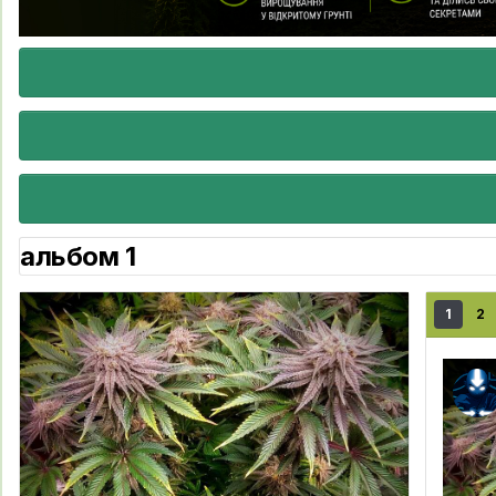
альбом 1
1
2