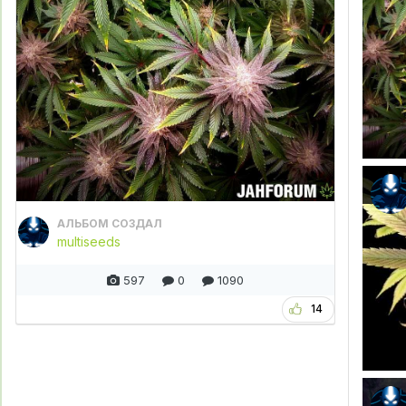
АЛЬБОМ СОЗДАЛ
multiseeds
597
0
1090
14