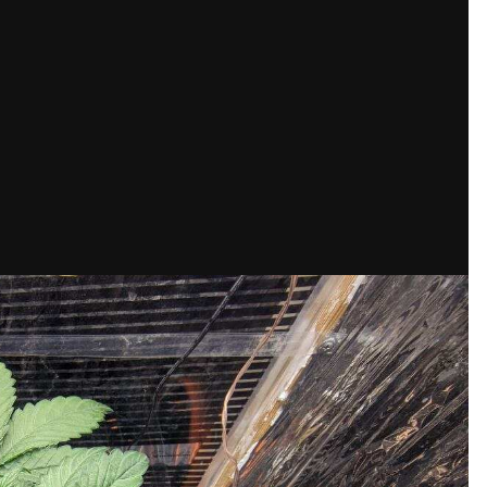
Кубок репортів "Outdoor-2026"
Голосуй за краще фото Липня-2026!
Конкурс світлин Серпня 2026