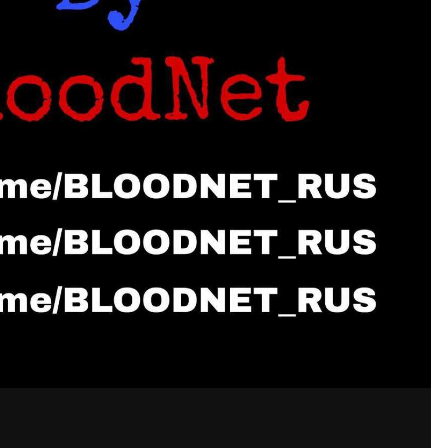
ния Gabana