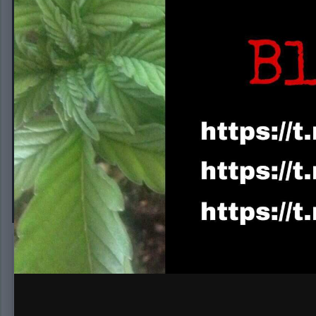
IMG 0699
Автор:
Gabana
8 августа, 2014
316 просмотров
Другие изображе