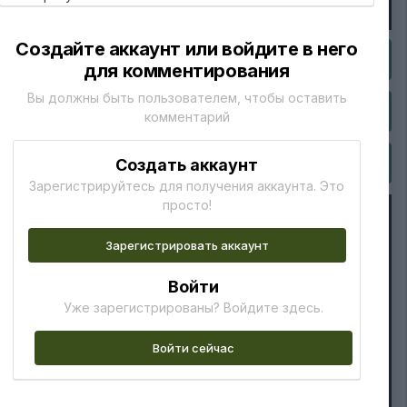
Создайте аккаунт или войдите в него
для комментирования
Вы должны быть пользователем, чтобы оставить
комментарий
Создать аккаунт
Зарегистрируйтесь для получения аккаунта. Это
просто!
Зарегистрировать аккаунт
Войти
Уже зарегистрированы? Войдите здесь.
Войти сейчас