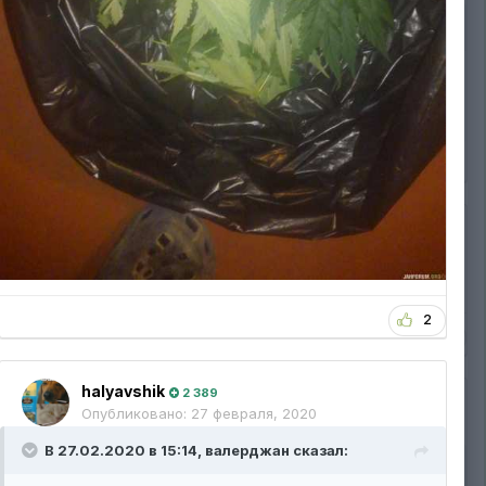
2
1
halyavshik
2 389
Опубликовано:
27 февраля, 2020
В 27.02.2020 в 15:14,
валерджан
сказал: