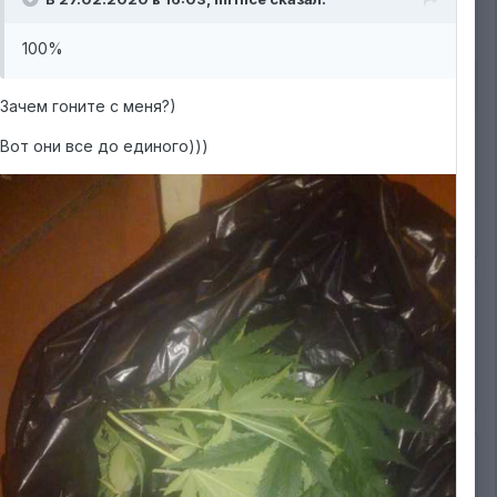
100%
Зачем гоните с меня?)
Вот они все до единого)))