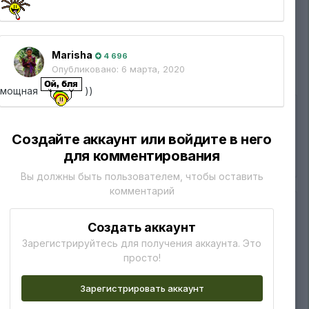
19
Marisha
4 696
Опубликовано:
6 марта, 2020
мощная
))
Создайте аккаунт или войдите в него
для комментирования
Вы должны быть пользователем, чтобы оставить
комментарий
Создать аккаунт
Зарегистрируйтесь для получения аккаунта. Это
просто!
Зарегистрировать аккаунт