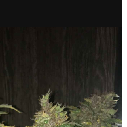
ия Marisha