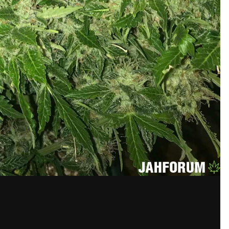
льно преуменьшают, не готова еще.