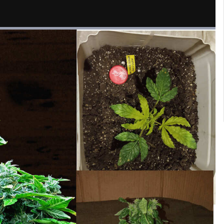
ия Novich