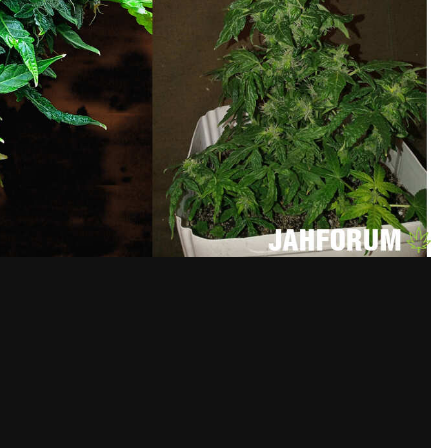
е убеждения выкинуть.
 он вылез из полутьмы в боксе. Но уже надоел и под нож.
все убеждения выкинуть.
ко он вылез из полутьмы в боксе. Но уже надоел и под нож.