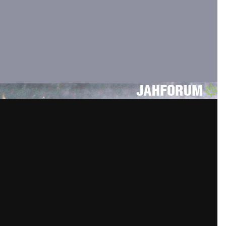
ккаунт или войдите в него для комм
Вы должны быть пользователем, чтобы оставить комментари
та. Это просто!
Уже за