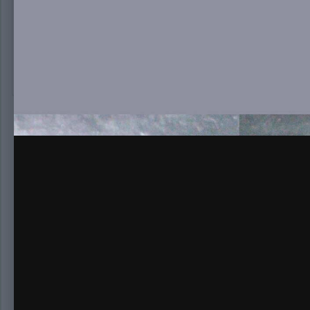
Остатки сами сладки)
Нет комментариев для отображения
Создайте а
Создать аккаунт
Зарегистрируйтесь для получения аккаун
Зарегистрировать аккаунт