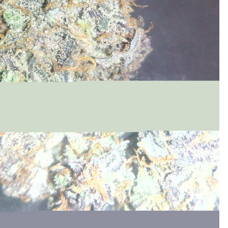
ия ProjectPat