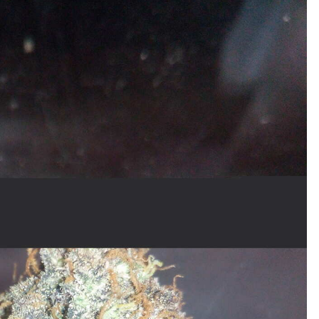
Кубок репортів "Outdoor-2026"
Голосуй за краще фото Липня-2026!
Конкурс світлин Серпня 2026