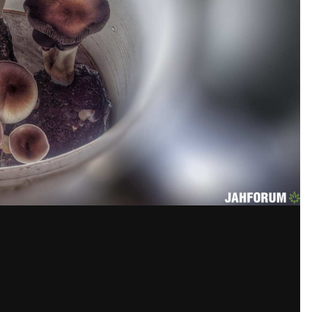
я FATTY