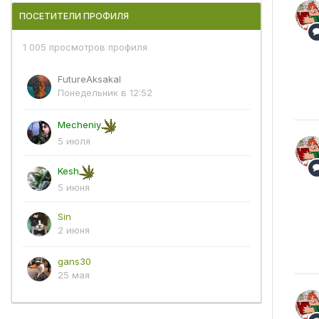
ПОСЕТИТЕЛИ ПРОФИЛЯ
1 005 просмотров профиля
FutureAksakal
Понедельник в 12:52
Mecheniy
5 июля
Kesh
5 июня
Sin
2 июня
gans30
25 мая