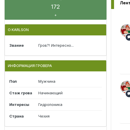
172
+
О KARLSON
Звание
Гров?! Интересно...
ИНФОРМАЦИЯ ГРОВЕРА
Пол
Мужчина
Стаж грова
Начинающий
Интересы
Гидропоника
Страна
Чехия