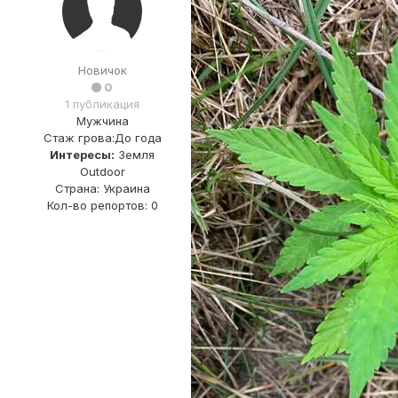
Новичок
0
1 публикация
Мужчина
Стаж грова:
До года
Интересы:
Земля
Outdoor
Страна: Украина
Кол-во репортов: 0