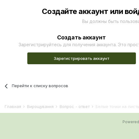
Создайте аккаунт или вой
Вы должны быть пользов
Создать аккаунт
Зарегистрируйтесь для получения аккаунта. Это прос
Зарегистрировать аккаунт
Перейти к списку вопросов
Главная
Вирощування
Вопрос - ответ
Белые точки на листь
Powered 