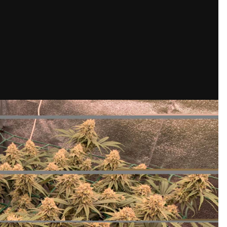
Кубок репортів "Outdoor-2026"
Голосуй за краще фото Липня-2026!
Конкурс світлин Серпня 2026