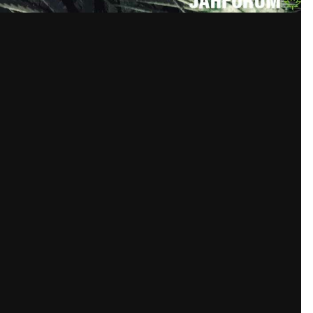
)))
ккаунт или войдите в него для комм
Вы должны быть пользователем, чтобы оставить комментари