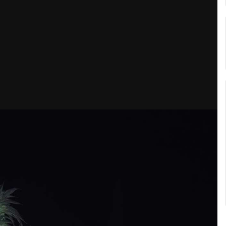
Кубок репортів "Outdoor-2026"
Голосуй за краще фото Липня-2026!
Конкурс світлин Серпня 2026