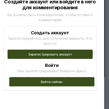
Создайте аккаунт или войдите в него
для комментирования
Вы должны быть пользователем, чтобы оставить
комментарий
Создать аккаунт
Зарегистрируйтесь для получения аккаунта. Это
просто!
Зарегистрировать аккаунт
Войти
Уже зарегистрированы? Войдите здесь.
Войти сейчас
Подписчики
0