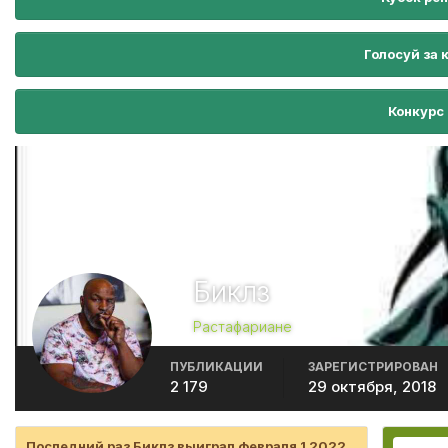
Голосуй за 
Конкурс
Биклз
Растафариане
ПУБЛИКАЦИИ
ЗАРЕГИСТРИРОВАН
2 179
29 октября, 2018
Последний раз Биклз выиграл февраля 1 2022