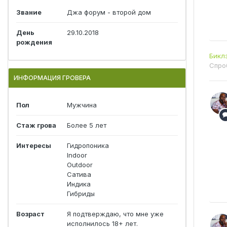
Звание
Джа форум - второй дом
День
29.10.2018
рождения
Бикл
Спро
ИНФОРМАЦИЯ ГРОВЕРА
Пол
Мужчина
Стаж грова
Более 5 лет
Интересы
Гидропоника
Indoor
Outdoor
Сатива
Индика
Гибриды
Возраст
Я подтверждаю, что мне уже
исполнилось 18+ лет.