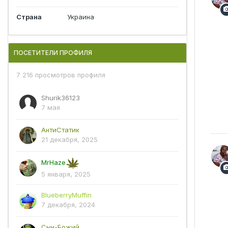
Страна
Украина
ПОСЕТИТЕЛИ ПРОФИЛЯ
7 216 просмотров профиля
Shurik36123
7 мая
АнтиСтатик
21 декабря, 2025
MrHaze
5 января, 2025
BlueberryMuffin
7 декабря, 2024
Сын-Божий