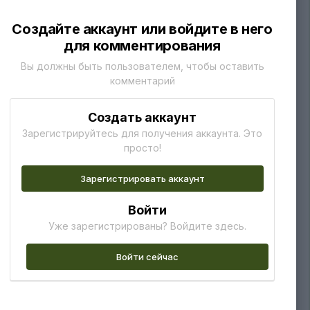
Создайте аккаунт или войдите в него
для комментирования
Вы должны быть пользователем, чтобы оставить
комментарий
Создать аккаунт
Зарегистрируйтесь для получения аккаунта. Это
просто!
Зарегистрировать аккаунт
Войти
Уже зарегистрированы? Войдите здесь.
Войти сейчас