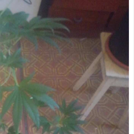
70 ватт общий расход палатки и результаты оправдывает))