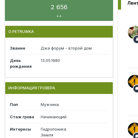
2 656
++
О PETRUWKA
Звание
Джа форум - второй дом
День
13.05.1980
рождения
ИНФОРМАЦИЯ ГРОВЕРА
Пол
Мужчина
Стаж грова
Начинающий
Интересы
Гидропоника
Земля