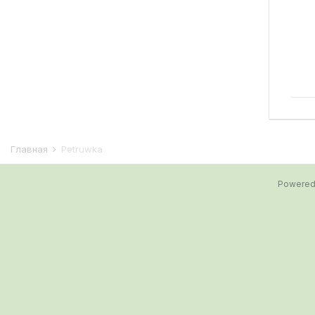
Главная
Petruwka
Powered 