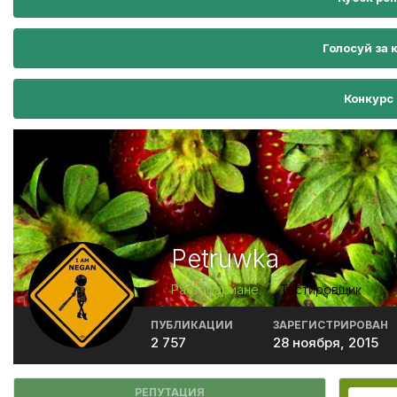
Голосуй за 
Конкурс
Petruwka
Растафариане
Тестировщик
ПУБЛИКАЦИИ
ЗАРЕГИСТРИРОВАН
2 757
28 ноября, 2015
РЕПУТАЦИЯ