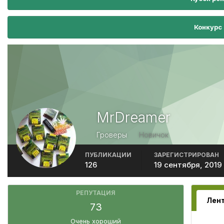
Конкурс
MrDreamer
Гроверы
Новичок
ПУБЛИКАЦИИ
ЗАРЕГИСТРИРОВАН
126
19 сентября, 2019
РЕПУТАЦИЯ
73
Очень хороший