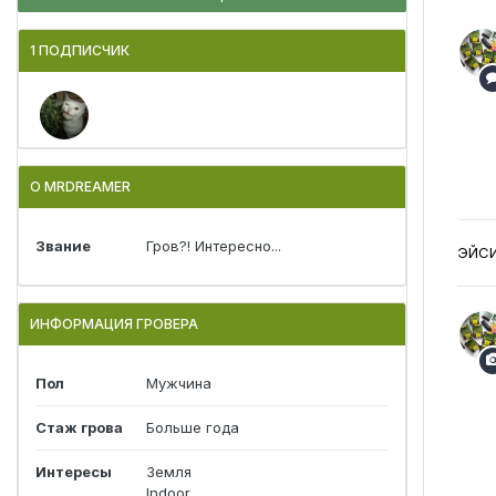
1 ПОДПИСЧИК
О MRDREAMER
Звание
Гров?! Интересно...
ЭЙС
ИНФОРМАЦИЯ ГРОВЕРА
Пол
Мужчина
Стаж грова
Больше года
Интересы
Земля
Indoor