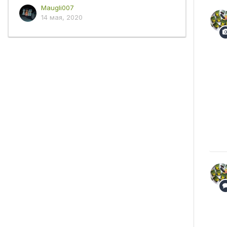
Maugli007
14 мая, 2020