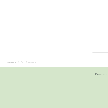
Главная
MrDreamer
Powered 