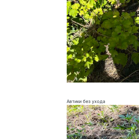
Автики без ухода