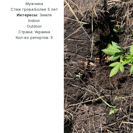
Мужчина
Стаж грова:
Более 5 лет
Интересы:
Земля
Indoor
Outdoor
Страна: Украина
Кол-во репортов: 5