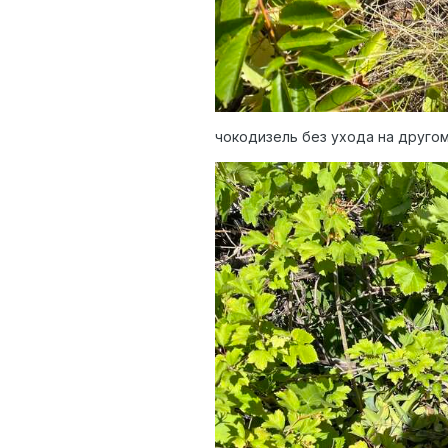
чокодизель без ухода на друго