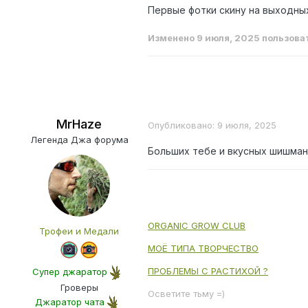
Первые фотки скину на выходных
Изменено
9 июля, 2025
пользова
MrHaze
Опубликовано:
9 июля, 2025
Легенда Джа форума
Больших тебе и вкусных шишма
ORGANIC GROW CLUB
Трофеи и Медали
МОЁ ТИПА ТВОРЧЕСТВО
ПРОБЛЕМЫ С РАСТИХОЙ ?
Супер джаратор
Гроверы
Осветите тьму =)
Джаратор чата