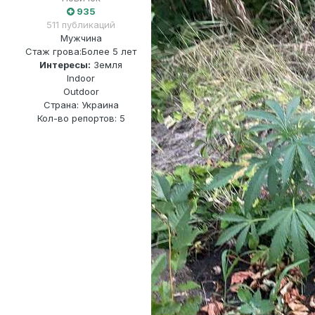
935
511 публикаций
Мужчина
Стаж грова:
Более 5 лет
Интересы:
Земля
Indoor
Outdoor
Страна: Украина
Кол-во репортов: 5