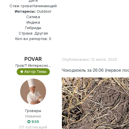
Дитя
Стаж грова:
Начинающий
Интересы:
Outdoor
Сатива
Индика
Гибриды
Страна: Другая
Кол-во репортов: 0
POVAR
Опубликовано:
12 июля, 2025
Гров?! Интересно...
Чокодизель за 26.06 (первое п
Автор Темы
Гроверы
Новичок
935
511 публикаций