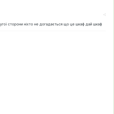
ругої сторони ніхто не догадається що це шкаф дай шкаф