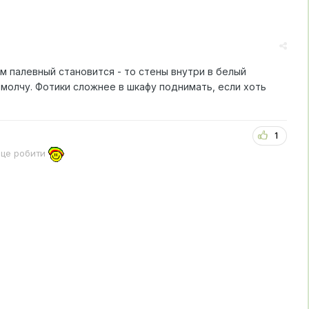
ом палевный становится - то стены внутри в белый
 молчу. Фотики сложнее в шкафу поднимать, если хоть
1
 це робити