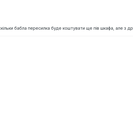
скільки бабла пересилка буде коштувати ще пів шкафа, але з д