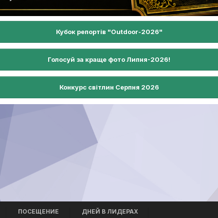
Кубок репортів "Outdoor-2026"
Голосуй за краще фото Липня-2026!
Конкурс світлин Серпня 2026
ПОСЕЩЕНИЕ
ДНЕЙ В ЛИДЕРАХ