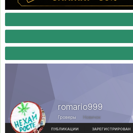
romario999
Гроверы
Новичок
ПУБЛИКАЦИИ
ЗАРЕГИСТРИРОВАН