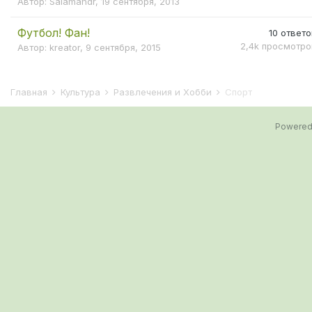
Автор:
Salamandr
,
19 сентября, 2013
Футбол! Фан!
10
ответо
2,4k
просмотро
Автор:
kreator
,
9 сентября, 2015
Главная
Культура
Развлечения и Хобби
Спорт
Powered 