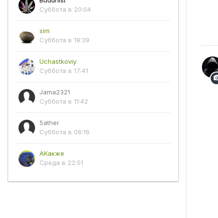
Buddhist
Суббота в 20:04
sim
Суббота в 19:39
Uchastkoviy
Суббота в 17:41
Jama2321
Суббота в 11:42
5ather
Суббота в 06:16
АКакже
Среда в 22:51