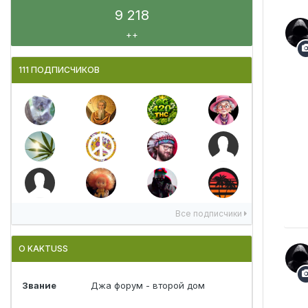
9 218
++
111 ПОДПИСЧИКОВ
Все подписчики
О KAKTUSS
Звание
Джа форум - второй дом