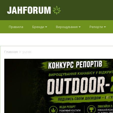
Правила
Бренди
Вирощування
Репорти
Главная
yurok