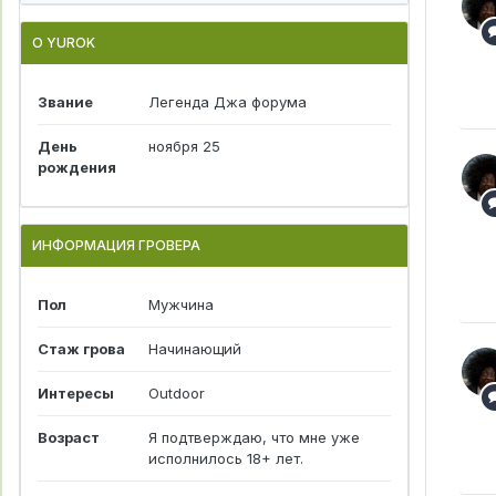
О YUROK
Звание
Легенда Джа форума
День
ноября 25
рождения
ИНФОРМАЦИЯ ГРОВЕРА
Пол
Мужчина
Стаж грова
Начинающий
Интересы
Outdoor
Возраст
Я подтверждаю, что мне уже
исполнилось 18+ лет.