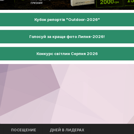
Кубок репортів "Outdoor-2026"
Голосуй за краще фото Липня-2026!
Конкурс світлин Серпня 2026
ПОСЕЩЕНИЕ
ДНЕЙ В ЛИДЕРАХ