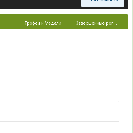
Трофеи и Медали
Завершенные репорты
(1)