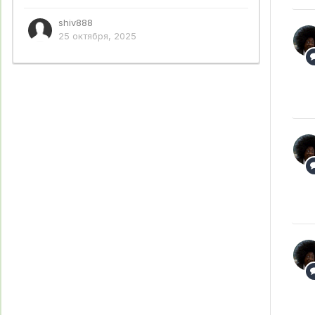
shiv888
25 октября, 2025