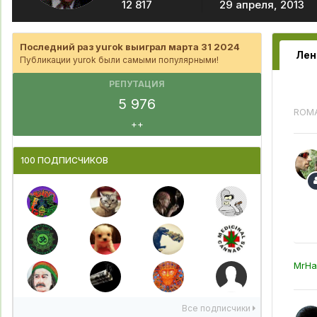
12 817
29 апреля, 2013
Последний раз yurok выиграл марта 31 2024
Лен
Публикации yurok были самыми популярными!
РЕПУТАЦИЯ
5 976
ROM
++
100 ПОДПИСЧИКОВ
MrHa
Все подписчики