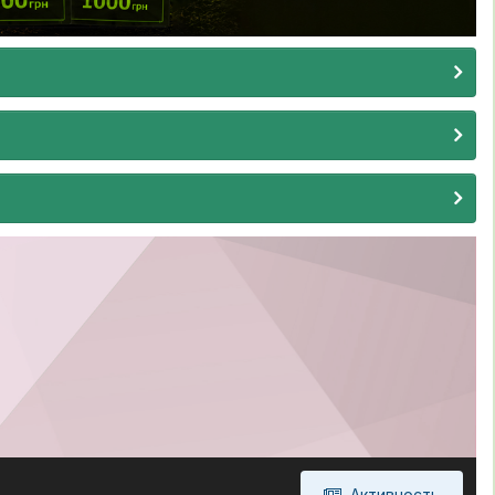
Активность