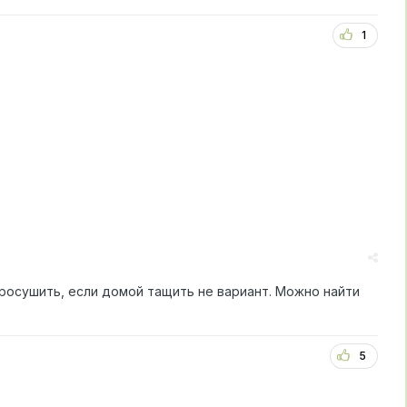
1
просушить, если домой тащить не вариант. Можно найти
5