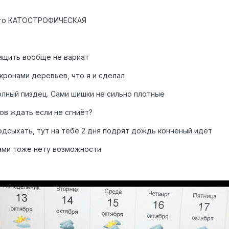
осто КАТОСТРОФИЧЕСКАЯ
ащить вообще не вариат
кронами деревьев, что я и сделал
олный пиздец. Сами шишки не сильно плотные
ов ждать если не сгниёт?
одсыхать, тут на тебе 2 дня подрят дождь конченый идёт
тами тоже нету возможности