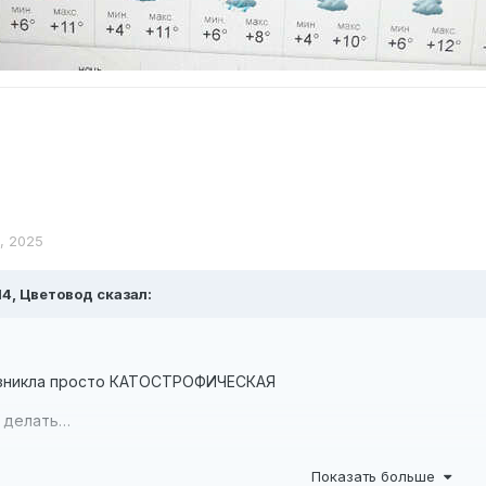
я, 2025
14,
Цветовод
сказал:
озникла просто КАТОСТРОФИЧЕСКАЯ
о делать…
ть, домой тащить вообще не вариат
Показать больше