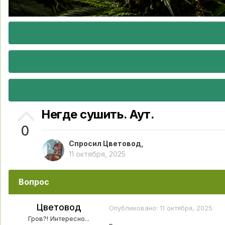
Негде сушить. Аут.
0
Спросил
Цветовод
,
11 октября, 2025
Вопрос
Цветовод
Опубликовано:
11 октября, 2025
Гров?! Интересно...