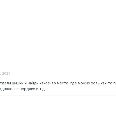
я, 2025
тдели шишки и найди какое-то место, где можно хоть как-то 
одвале, на чердаке и т.д.